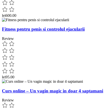
lei600.00
Fitness pentru penis si controlul ejacularii
Review
lei95.00
Curs online – Un vagin magic in doar 4 saptamani
Review