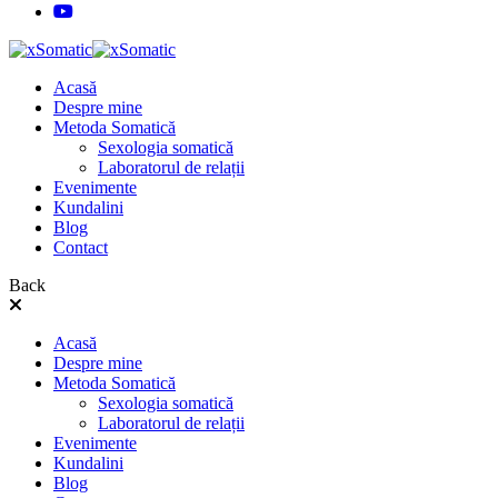
Acasă
Despre mine
Metoda Somatică
Sexologia somatică
Laboratorul de relații
Evenimente
Kundalini
Blog
Contact
Back
Acasă
Despre mine
Metoda Somatică
Sexologia somatică
Laboratorul de relații
Evenimente
Kundalini
Blog