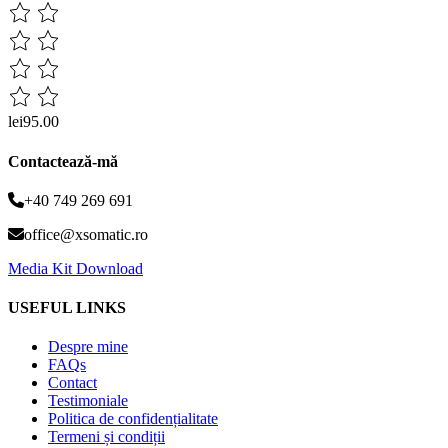
lei95.00
Contactează-mă
+40 749 269 691
office@xsomatic.ro
Media Kit Download
USEFUL LINKS
Despre mine
FAQs
Contact
Testimoniale
Politica de confidențialitate
Termeni și condiții