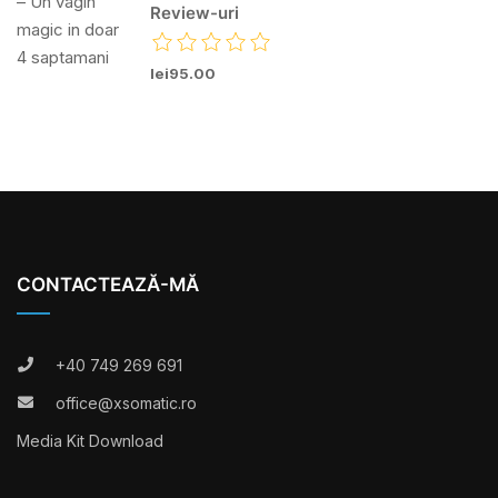
lei95.00
CONTACTEAZĂ-MĂ
+40 749 269 691
office@xsomatic.ro
Media Kit Download