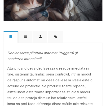
Declansarea pilotului automat (triggers) și
scaderea intensitatii
Atunci cand ceva declaseaza o reactie imediata in
tine, sistemul tău limbic preia controlul, intri în modul
de răspuns automat, iar ceea ce iese la iveala este o
acțiune de protecție. Se produce foarte repede,
astfel incat este foarte important sa studiezi modul
tau de a te proteja dintr-un loc relativ calm, astfel
incat sa poti face diferența dintre stările tale relaxate