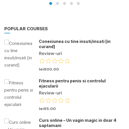
POPULAR COURSES
Conexiunea cu tine insuti/insati [in
curand]
lei600.00
Fitness pentru penis si controlul
ejacularii
lei95.00
Curs online – Un vagin magic in doar 4
saptamani