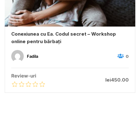
Conexiunea cu Ea. Codul secret – Workshop
online pentru bărbați
0
Fadila
lei450.00