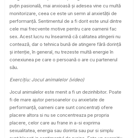
puțin pasională, mai anxioasă și adesea vine cu multă
monitorizare, ceea ce este un semn al anxietății de
performanță. Sentimentul de a fi dorit este unul dintre
cele mai frecvente motive pentru care oamenii fac
sex. Acest lucru nu înseamnă că calitatea atingerii nu
contează, dar o tehnica bună de atingere fără dorință
și intenție, în general, nu trezeste multă energie în
conexiunea pe care o persoană o are cu partenerul
său.
Exercițiu: Jocul animalelor (video)
Jocul animalelor este menit a fi un dezinhibitor. Poate
fi de mare ajutor persoanelor cu anxietate de
performanță, oameni care sunt concentrați ofere
placere altora si nu se concentreaza pe propria
placere, celor care au frane in a-si exprima
sexualitatea, energia sau dorinta sau pur si simplu