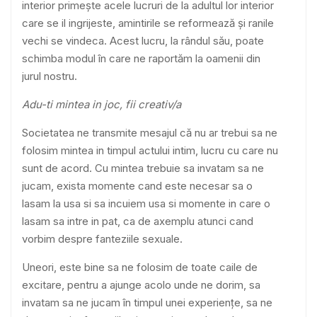
interior primește acele lucruri de la adultul lor interior
care se il ingrijeste, amintirile se reformează și ranile
vechi se vindeca. Acest lucru, la rândul său, poate
schimba modul în care ne raportăm la oamenii din
jurul nostru.
Adu-ti mintea in joc, fii creativ/a
Societatea ne transmite mesajul că nu ar trebui sa ne
folosim mintea in timpul actului intim, lucru cu care nu
sunt de acord. Cu mintea trebuie sa invatam sa ne
jucam, exista momente cand este necesar sa o
lasam la usa si sa incuiem usa si momente in care o
lasam sa intre in pat, ca de axemplu atunci cand
vorbim despre fanteziile sexuale.
Uneori, este bine sa ne folosim de toate caile de
excitare, pentru a ajunge acolo unde ne dorim, sa
invatam sa ne jucam în timpul unei experiențe, sa ne