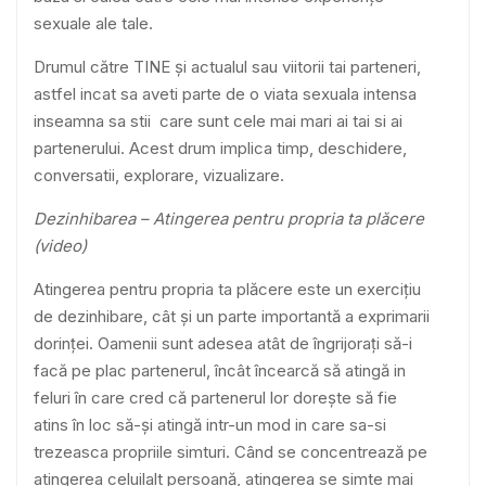
sexuale ale tale.
Drumul către TINE și actualul sau viitorii tai parteneri,
astfel incat sa aveti parte de o viata sexuala intensa
inseamna sa stii care sunt cele mai mari ai tai si ai
partenerului. Acest drum implica timp, deschidere,
conversatii, explorare, vizualizare.
Dezinhibarea – Atingerea pentru propria ta plăcere
(video)
Atingerea pentru propria ta plăcere este un exercițiu
de dezinhibare, cât și un parte importantă a exprimarii
dorinței. Oamenii sunt adesea atât de îngrijorați să-i
facă pe plac partenerul, încât încearcă să atingă in
feluri în care cred că partenerul lor dorește să fie
atins în loc să-și atingă intr-un mod in care sa-si
trezeasca propriile simturi. Când se concentrează pe
atingerea celuilalt persoană, atingerea se simte mai