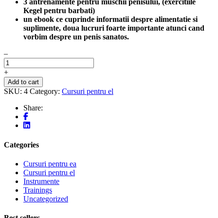
3 antrenamente pentru muschii penisului, (exercitiile
Kegel pentru barbati)
un ebook ce cuprinde informatii despre alimentatie si
suplimente, doua lucruri foarte importante atunci cand
vorbim despre un penis sanatos.
–
+
Add to cart
SKU:
4
Category:
Cursuri pentru el
Share:
Categories
Cursuri pentru ea
Cursuri pentru el
Instrumente
Trainings
Uncategorized
Best sellers