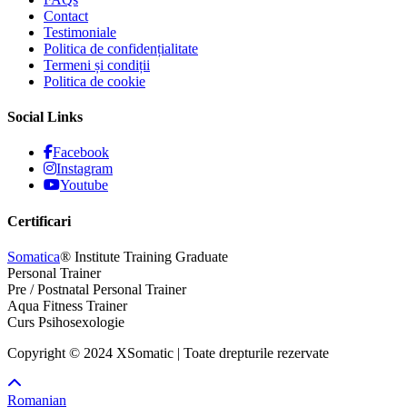
Contact
Testimoniale
Politica de confidențialitate
Termeni și condiții
Politica de cookie
Social Links
Facebook
Instagram
Youtube
Certificari
Somatica
® Institute Training Graduate
Personal Trainer
Pre / Postnatal Personal Trainer
Aqua Fitness Trainer
Curs Psihosexologie
Copyright © 2024 XSomatic | Toate drepturile rezervate
Romanian