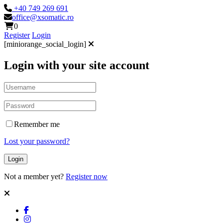
+40 749 269 691
office@xsomatic.ro
0
Register
Login
[miniorange_social_login]
Login with your site account
Remember me
Lost your password?
Not a member yet?
Register now