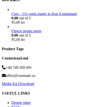
Curs – Un vagin magic in doar 4 saptamani
0.00
out of 5
95,00
lei
Fitness pentru penis
0.00
out of 5
95,00
lei
Product Tags
Contactează-mă
+40 749 269 691
office@xsomatic.ro
Media Kit Download
USEFUL LINKS
Despre mine
FAQs