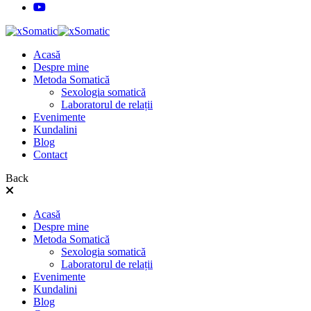
Acasă
Despre mine
Metoda Somatică
Sexologia somatică
Laboratorul de relații
Evenimente
Kundalini
Blog
Contact
Back
Acasă
Despre mine
Metoda Somatică
Sexologia somatică
Laboratorul de relații
Evenimente
Kundalini
Blog