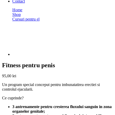
Contact
Home
Shop
Cursuri pentru el
Fitness pentru penis
Shop
Fitness pentru penis
95,00
lei
Un program special conceput pentru imbunatatirea erectiei si
controlul ejacularii.
Ce cuprinde?
3 antrenamente pentru cresterea fluxului sanguin in zona
organelor genitale;