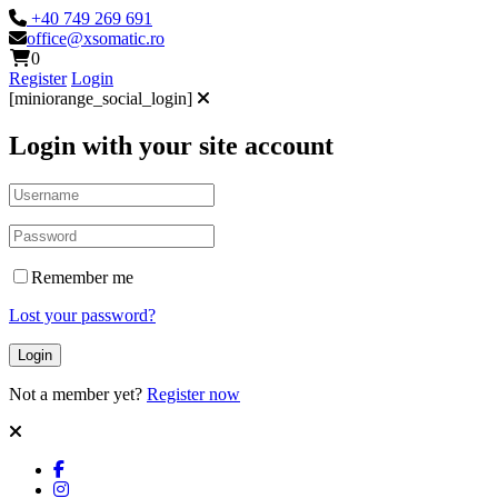
+40 749 269 691
office@xsomatic.ro
0
Register
Login
[miniorange_social_login]
Login with your site account
Remember me
Lost your password?
Not a member yet?
Register now