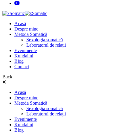
Acasă
Despre mine
Metoda Somatică
Sexologia somatică
Laboratorul de relații
Evenimente
Kundalini
Blog
Contact
Back
Acasă
Despre mine
Metoda Somatică
Sexologia somatică
Laboratorul de relații
Evenimente
Kundalini
Blog