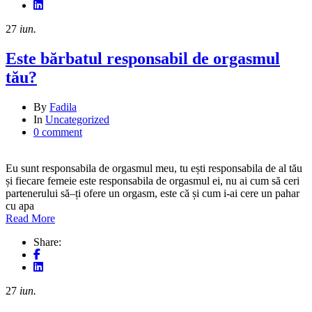
27
iun.
Este bărbatul responsabil de orgasmul
tău?
By
Fadila
In
Uncategorized
0 comment
Eu sunt responsabila de orgasmul meu, tu ești responsabila de al tău
și fiecare femeie este responsabila de orgasmul ei, nu ai cum să ceri
partenerului să–ți ofere un orgasm, este că și cum i-ai cere un pahar
cu apa
Read More
Share:
27
iun.