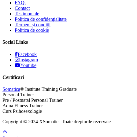
FAQs
Contact
Testimoniale
Politica de confidențialitate
Termeni și condiții
Politica de cookie
Social Links
Facebook
Instagram
Youtube
Certificari
Somatica
® Institute Training Graduate
Personal Trainer
Pre / Postnatal Personal Trainer
Aqua Fitness Trainer
Curs Psihosexologie
Copyright © 2024 XSomatic | Toate drepturile rezervate