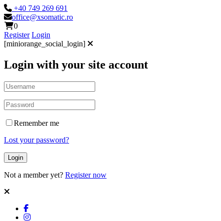
+40 749 269 691
office@xsomatic.ro
0
Register
Login
[miniorange_social_login]
Login with your site account
Remember me
Lost your password?
Not a member yet?
Register now