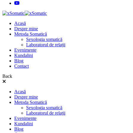
Acasă
Despre mine
Metoda Somatică
Sexologia somatică
Laboratorul de relații
Evenimente
Kundalini
Blog
Contact
Back
Acasă
Despre mine
Metoda Somatică
Sexologia somatică
Laboratorul de relații
Evenimente
Kundalini
Blog