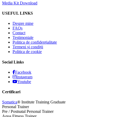
Media Kit Download
USEFUL LINKS
Despre mine
FAQs
Contact
Testimoniale
Politica de confidențialitate
Termeni și condiții
Politica de cookie
Social Links
Facebook
Instagram
Youtube
Certificari
Somatica
® Institute Training Graduate
Personal Trainer
Pre / Postnatal Personal Trainer
Aqua Fitness Trainer