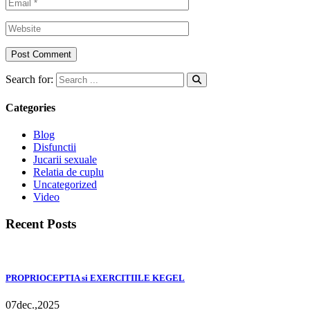
Search for:
Categories
Blog
Disfunctii
Jucarii sexuale
Relatia de cuplu
Uncategorized
Video
Recent Posts
PROPRIOCEPTIA si EXERCITIILE KEGEL
07
dec.,
2025