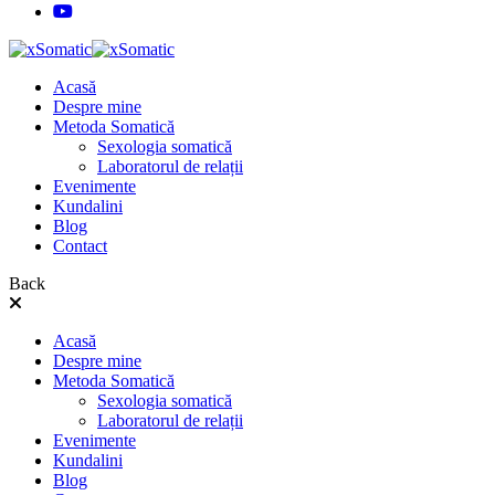
Acasă
Despre mine
Metoda Somatică
Sexologia somatică
Laboratorul de relații
Evenimente
Kundalini
Blog
Contact
Back
Acasă
Despre mine
Metoda Somatică
Sexologia somatică
Laboratorul de relații
Evenimente
Kundalini
Blog