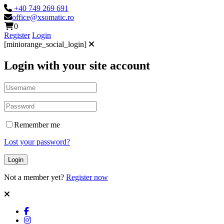
+40 749 269 691
office@xsomatic.ro
0
Register
Login
[miniorange_social_login]
Login with your site account
Remember me
Lost your password?
Not a member yet?
Register now