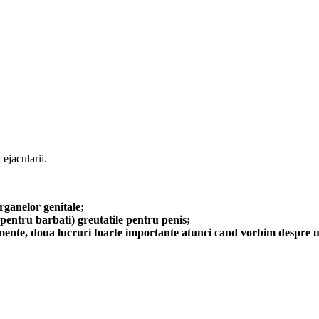
ejacularii.
rganelor genitale;
 pentru barbati) greutatile pentru penis;
imente, doua lucruri foarte importante atunci cand vorbim despre u