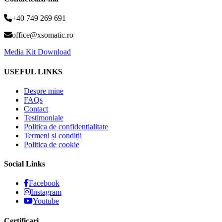
+40 749 269 691
office@xsomatic.ro
Media Kit Download
USEFUL LINKS
Despre mine
FAQs
Contact
Testimoniale
Politica de confidențialitate
Termeni și condiții
Politica de cookie
Social Links
Facebook
Instagram
Youtube
Certificari