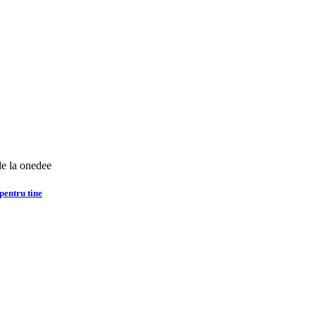
pentru tine