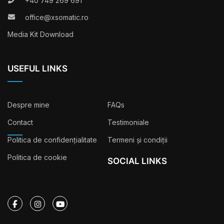
+40 749 269 691
office@xsomatic.ro
Media Kit Download
USEFUL LINKS
Despre mine
FAQs
Contact
Testimoniale
Politica de confidențialitate
Termeni și condiții
Politica de cookie
SOCIAL LINKS