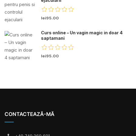
ejacularii
lei95.00
Curs online – Un vagin magic in doar 4
saptamani
lei95.00
CONTACTEAZĂ-MĂ