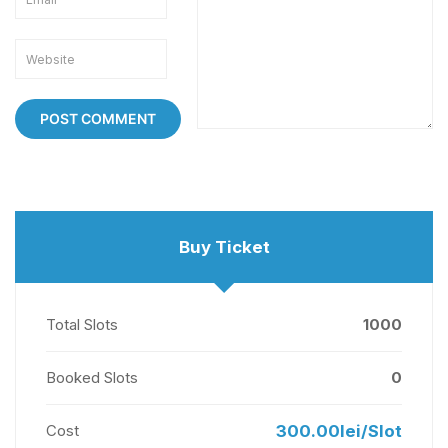
Buy Ticket
Total Slots
1000
Booked Slots
0
Cost
300.00lei/Slot