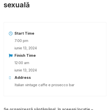
sexuală
Start Time
7:00 pm
iunie 13, 2024
Finish Time
12:00 am
iunie 13, 2024
Address
Italian vintage caffe e prosecco bar
Se organizează săptămânal, în aceeași locație –