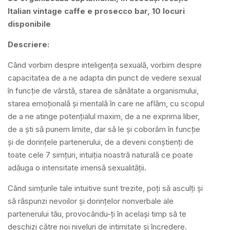
Italian vintage caffe e prosecco bar, 10 locuri
disponibile
Descriere:
Când vorbim despre inteligența sexuală, vorbim despre
capacitatea de a ne adapta din punct de vedere sexual
în funcție de vârstă, starea de sănătate a organismului,
starea emoțională și mentală în care ne aflăm, cu scopul
de a ne atinge potențialul maxim, de a ne exprima liber,
de a ști să punem limite, dar să le și coborâm în funcție
și de dorințele partenerului, de a deveni conștienți de
toate cele 7 simțuri, intuiția noastră naturală ce poate
adăuga o intensitate imensă sexualității.
Când simțurile tale intuitive sunt trezite, poți să asculți și
să răspunzi nevoilor și dorințelor nonverbale ale
partenerului tău, provocându-ți în același timp să te
deschizi către noi niveluri de intimitate și încredere.