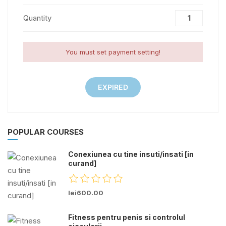
Quantity
You must set payment setting!
EXPIRED
POPULAR COURSES
Conexiunea cu tine insuti/insati [in
curand]
lei600.00
Fitness pentru penis si controlul